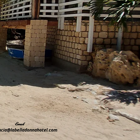
Email
ncia@labelladonnahotel.com