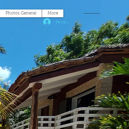
Photos General
More
Se connecter
e