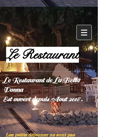
Le Restaurant
Le Restaurant de La Bella
Donna
Est ouvert depuis Aout 2018 .
Les petits déjeuner ne sont pas